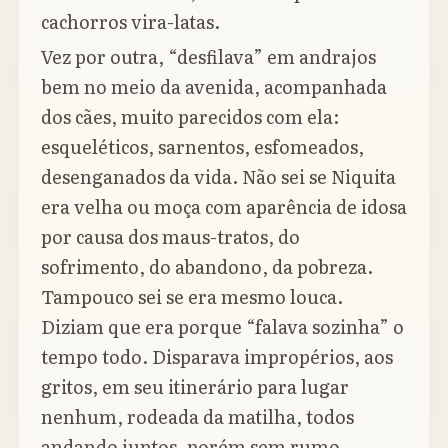
cachorros vira-latas.
Vez por outra, “desfilava” em andrajos
bem no meio da avenida, acompanhada
dos cães, muito parecidos com ela:
esqueléticos, sarnentos, esfomeados,
desenganados da vida. Não sei se Niquita
era velha ou moça com aparência de idosa
por causa dos maus-tratos, do
sofrimento, do abandono, da pobreza.
Tampouco sei se era mesmo louca.
Diziam que era porque “falava sozinha” o
tempo todo. Disparava impropérios, aos
gritos, em seu itinerário para lugar
nenhum, rodeada da matilha, todos
andando juntos, porém sem rumo