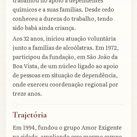
trabalhou no apoio a dependentes
químicos e a suas famílias. Desde cedo
conheceu a dureza do trabalho, tendo
sido babá ainda criança.
Aos 32 anos, iniciou atuação voluntária
junto a famílias de alcoólatras. Em 1972,
participou da fundação, em São João da
Boa Vista, de um núcleo ligado ao apoio
de pessoas em situação de dependência,
onde exerceu coordenação regional por
treze anos.
Trajetória
Em 1994, fundou o grupo Amor Exigente
na cidade, ampliando esse mesmo campo