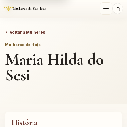
Mulheres de São João
Voltar a Mulheres
Mulheres de Hoje
Maria Hilda do
Sesi
História