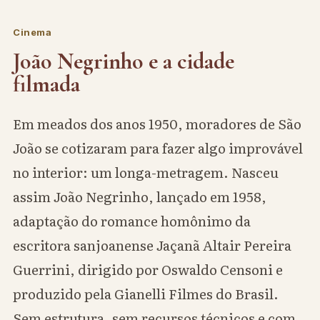
Cinema
João Negrinho e a cidade
filmada
Em meados dos anos 1950, moradores de São
João se cotizaram para fazer algo improvável
no interior: um longa-metragem. Nasceu
assim João Negrinho, lançado em 1958,
adaptação do romance homônimo da
escritora sanjoanense Jaçanã Altair Pereira
Guerrini, dirigido por Oswaldo Censoni e
produzido pela Gianelli Filmes do Brasil.
Sem estrutura, sem recursos técnicos e com