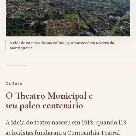
A cidade encravada nas colinas que antecedem a Serra da
Mantiqueira.
Cultura
O Theatro Municipal e
seu palco centenário
A ideia do teatro nasceu em 1913, quando 113
acionistas fundaram a Companhia Teatral