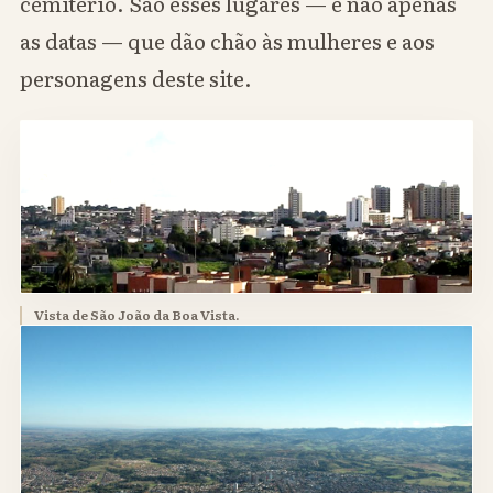
cemitério. São esses lugares — e não apenas
as datas — que dão chão às mulheres e aos
personagens deste site.
Vista de São João da Boa Vista.