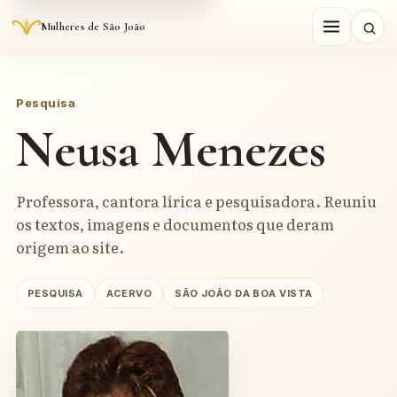
Mulheres de São João
Pesquisa
Neusa Menezes
Professora, cantora lírica e pesquisadora. Reuniu
os textos, imagens e documentos que deram
origem ao site.
PESQUISA
ACERVO
SÃO JOÃO DA BOA VISTA