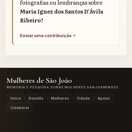
fotografias ou lembranças sobre
Maria Ignez dos Santos D’Ávila
Ribeiro
?
Enviar uma contribuição
Mulheres de São João
MEMÓRIA E PESQUISA SOBRE MULHERES SANJOANENSES
Início
Dossiês
Mulheres
Cidade
Apoiar
Colaborar