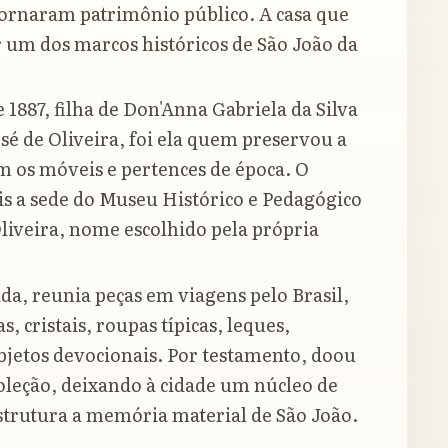
 tornaram patrimônio público. A casa que
 um dos marcos históricos de São João da
e 1887, filha de Don'Anna Gabriela da Silva
sé de Oliveira, foi ela quem preservou a
om os móveis e pertences de época. O
is a sede do Museu Histórico e Pedagógico
liveira, nome escolhido pela própria
a, reunia peças em viagens pelo Brasil,
, cristais, roupas típicas, leques,
jetos devocionais. Por testamento, doou
coleção, deixando à cidade um núcleo de
strutura a memória material de São João.