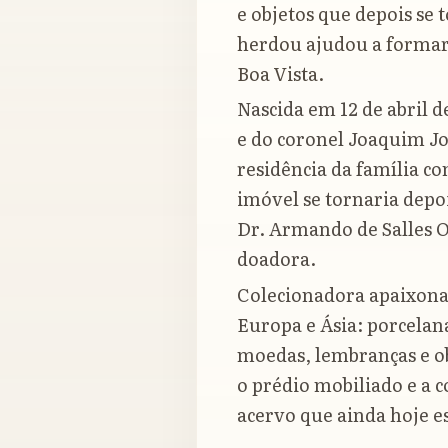
e objetos que depois se
herdou ajudou a formar
Boa Vista.
Nascida em 12 de abril d
e do coronel Joaquim Jo
residência da família c
imóvel se tornaria depo
Dr. Armando de Salles O
doadora.
Colecionadora apaixonad
Europa e Ásia: porcelanas
moedas, lembranças e ob
o prédio mobiliado e a 
acervo que ainda hoje e