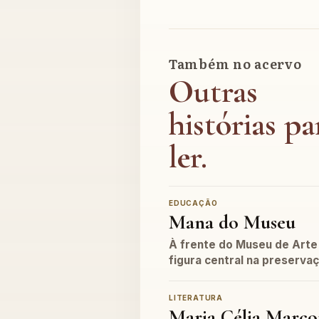
Também no acervo
Outras
histórias pa
ler.
EDUCAÇÃO
Mana do Museu
À frente do Museu de Arte
figura central na preserva
LITERATURA
Maria Célia Marco