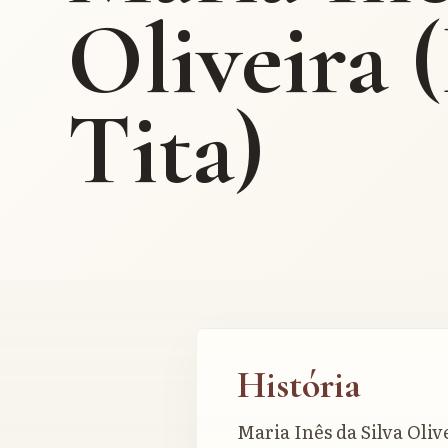
Oliveira 
Tita)
História
Maria Inês da Silva Oliv