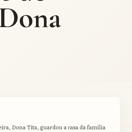
(Dona
eira, Dona Tita, guardou a casa da família