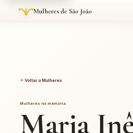
Mulheres de São João
Voltar a Mulheres
Mulheres na memória
Maria Inê