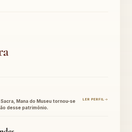
ra
LER PERFIL
 Sacra, Mana do Museu tornou-se
ção desse patrimônio.
ndes