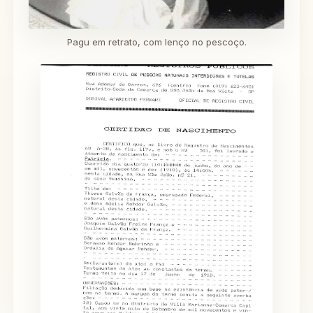
Pagu em retrato, com lenço no pescoço.