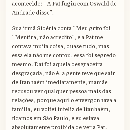
acontecido: - A Pat fugiu com Oswald de
Andrade disse”.
Sua irmã Sidéria conta “Meu grito foi
“Mentira, não acredito”, e a Pat me
contava muita coisa, quase tudo, mas
essa ela não me contou, essa foi segredo
mesmo. Daí foi aquela desgraceira
desgraçada, não é, a gente teve que sair
de Itanhaém imediatamente, mamãe
recusou ver qualquer pessoa mais das
relações, porque aquilo envergonhava a
família, eu voltei infeliz de Itanhaém,
ficamos em São Paulo, e eu estava
absolutamente proibida de ver a Pat.