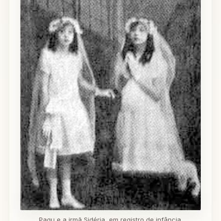
Pagu e a irmã Sidéria, em registro de infância.