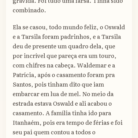
grávida. Foi tudo uma farsa. Tinha sido
combinado.
Ela se casou, todo mundo feliz, o Oswald
e a Tarsila foram padrinhos, e a Tarsila
deu de presente um quadro dela, que
por incrível que pareça era um touro,
com chifres na cabeça. Waldemar e a
Patrícia, após o casamento foram pra
Santos, pois tinham dito que iam
embarcar em lua de mel. No meio da
estrada estava Oswald e ali acabou o
casamento. A família tinha ido para
Itanhaém, pois era tempo de férias e foi
seu pai quem contou a todos o