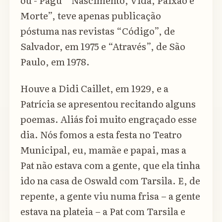
ou - Pagu “ Nascimento, Vida, Paixão e
Morte”, teve apenas publicação
póstuma nas revistas “Código”, de
Salvador, em 1975 e “Através”, de São
Paulo, em 1978.
Houve a Didi Caillet, em 1929, e a
Patrícia se apresentou recitando alguns
poemas. Aliás foi muito engraçado esse
dia. Nós fomos a esta festa no Teatro
Municipal, eu, mamãe e papai, mas a
Pat não estava com a gente, que ela tinha
ido na casa de Oswald com Tarsila. E, de
repente, a gente viu numa frisa – a gente
estava na plateia – a Pat com Tarsila e